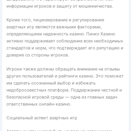
информации игроков и защиту от мошенничества.
Кроме того, лицензирование и регулирование
азартных игр являются важными факторами,
определяющими надежность казино. Пинко Казино
активно поддерживает соблюдение всех необходимых
стандартов и норм, что подтверждает его репутацию и
доверие со стороны игроков.
Игроки также должны обращать внимание на отзывы
других пользователей и рейтинги казино. Это поможет
им сделать осознанный выбор и избежать
недобросовестных платформ. Поддержание честной и
безопасной игровой среды — одна из главных задач
ответственных онлайн-казино.
Социальный аспект азартных игр