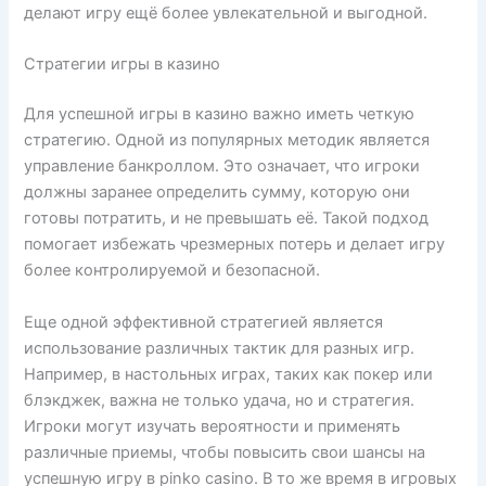
делают игру ещё более увлекательной и выгодной.
Стратегии игры в казино
Для успешной игры в казино важно иметь четкую
стратегию. Одной из популярных методик является
управление банкроллом. Это означает, что игроки
должны заранее определить сумму, которую они
готовы потратить, и не превышать её. Такой подход
помогает избежать чрезмерных потерь и делает игру
более контролируемой и безопасной.
Еще одной эффективной стратегией является
использование различных тактик для разных игр.
Например, в настольных играх, таких как покер или
блэкджек, важна не только удача, но и стратегия.
Игроки могут изучать вероятности и применять
различные приемы, чтобы повысить свои шансы на
успешную игру в pinko casino. В то же время в игровых