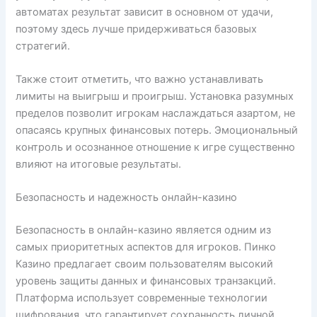
автоматах результат зависит в основном от удачи,
поэтому здесь лучше придерживаться базовых
стратегий.
Также стоит отметить, что важно устанавливать
лимиты на выигрыш и проигрыш. Установка разумных
пределов позволит игрокам наслаждаться азартом, не
опасаясь крупных финансовых потерь. Эмоциональный
контроль и осознанное отношение к игре существенно
влияют на итоговые результаты.
Безопасность и надежность онлайн-казино
Безопасность в онлайн-казино является одним из
самых приоритетных аспектов для игроков. Пинко
Казино предлагает своим пользователям высокий
уровень защиты данных и финансовых транзакций.
Платформа использует современные технологии
шифрования, что гарантирует сохранность личной